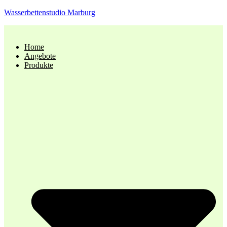
Wasserbettenstudio Marburg
Home
Angebote
Produkte