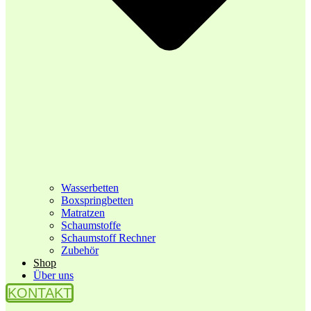
Wasserbetten
Boxspringbetten
Matratzen
Schaumstoffe
Schaumstoff Rechner
Zubehör
Shop
Über uns
KONTAKT