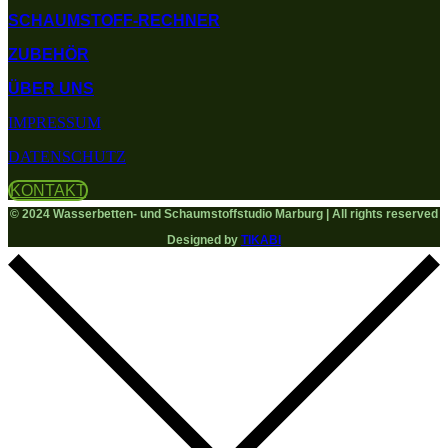
SCHAUMSTOFF-RECHNER
ZUBEHÖR
ÜBER UNS
IMPRESSUM
DATENSCHUTZ
KONTAKT
© 2024 Wasserbetten- und Schaumstoffstudio Marburg | All rights reserved
Designed by
TIKABI