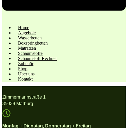
Home
Angebote
Wasserbetten
Boxspringbetten
Matratzen
Schaumstoffe
Schaumstoff Rechner
Zubehör
Shop
Über uns
Kontakt
Zimmermannstraße 1
35039 Marburg
Montag + Dienstag, Donnerstag + Freitag